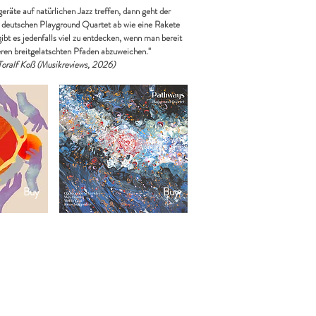
geräte auf natürlichen Jazz treffen, dann geht der
m deutschen Playground Quartet ab wie eine Rakete
gibt es jedenfalls viel zu entdecken, wenn man bereit
heren breitgelatschten Pfaden abzuweichen."
Toralf Koß (Musikreviews, 2026)
Buy
Buy